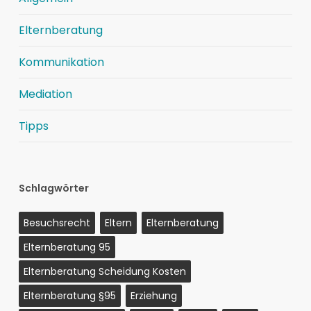
Elternberatung
Kommunikation
Mediation
Tipps
Schlagwörter
Besuchsrecht
Eltern
Elternberatung
Elternberatung 95
Elternberatung Scheidung Kosten
Elternberatung §95
Erziehung